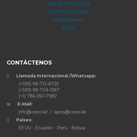
SOBRE NOSOTROS
CERTIFICACIONES
PROGRAMAS
BLOG
CONTÁCTENOS
Llamada Internacional /Whatsapp:
(+593) 98-712-8725
(+593) 98-709-1587
(+1) 786-350-7982
E-Mail:
info@ceeo.lat / apics@ceeo.lat
Países:
EEUU - Ecuador - Perú - Bolivia