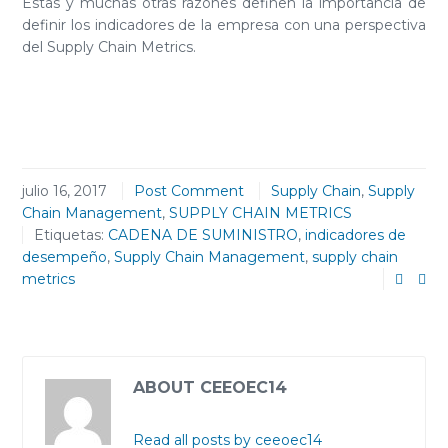
Estas y muchas otras razones definen la importancia de
definir los indicadores de la empresa con una perspectiva
del Supply Chain Metrics.
julio 16, 2017
Post Comment
Supply Chain
,
Supply
Chain Management
,
SUPPLY CHAIN METRICS
Etiquetas:
CADENA DE SUMINISTRO
,
indicadores de
desempeño
,
Supply Chain Management
,
supply chain
metrics
ABOUT CEEOEC14
Read all posts by ceeoec14