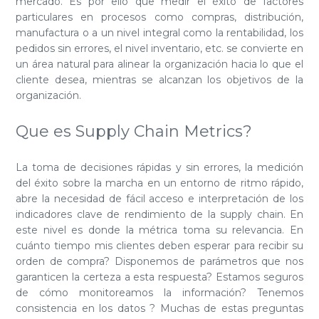
mercado. Es por ello que medir el éxito de factores
particulares en procesos como compras, distribución,
manufactura o a un nivel integral como la rentabilidad, los
pedidos sin errores, el nivel inventario, etc. se convierte en
un área natural para alinear la organización hacia lo que el
cliente desea, mientras se alcanzan los objetivos de la
organización.
Que es Supply Chain Metrics?
La toma de decisiones rápidas y sin errores, la medición
del éxito sobre la marcha en un entorno de ritmo rápido,
abre la necesidad de fácil acceso e interpretación de los
indicadores clave de rendimiento de la supply chain. En
este nivel es donde la métrica toma su relevancia. En
cuánto tiempo mis clientes deben esperar para recibir su
orden de compra? Disponemos de parámetros que nos
garanticen la certeza a esta respuesta? Estamos seguros
de cómo monitoreamos la información? Tenemos
consistencia en los datos ? Muchas de estas preguntas