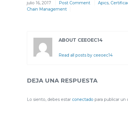
julio 16, 2017
Post Comment
Apics
,
Certific
Chain Management
ABOUT CEEOEC14
Read all posts by ceeoec14
DEJA UNA RESPUESTA
Lo siento, debes estar
conectado
para publicar un