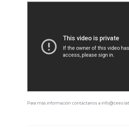
Para más información contáctanos a info@ceeo.la