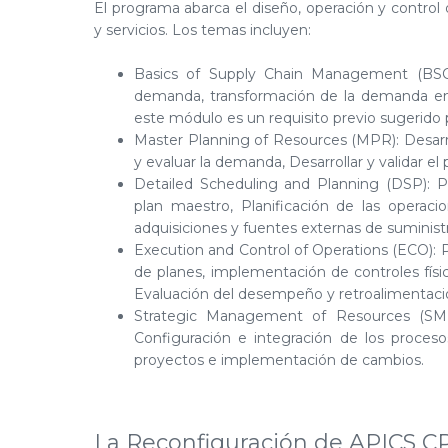
El programa abarca el diseño, operación y control 
y servicios. Los temas incluyen:
Basics of Supply Chain Management (BSCM
demanda, transformación de la demanda en 
este módulo es un requisito previo sugerido 
Master Planning of Resources (MPR): Desarroll
y evaluar la demanda, Desarrollar y validar el
Detailed Scheduling and Planning (DSP): Pla
plan maestro, Planificación de las operacio
adquisiciones y fuentes externas de suminist
Execution and Control of Operations (ECO): Pr
de planes, implementación de controles físic
Evaluación del desempeño y retroalimentaci
Strategic Management of Resources (SMR):
Configuración e integración de los proceso
proyectos e implementación de cambios.
La Reconfiguración de APICS C