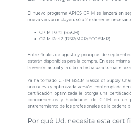
El nuevo programa APICS CPIM se lanzará en sept
nueva versión incluyen: sólo 2 exámenes necesario
CPIM Part1 (BSCM)
CPIM Part2 (DSP/MPR/ECO/SMR)
Entre finales de agosto y principios de septiembr
estarán disponibles para la compra. En esta mism
la versión actual y la última fecha para tomar el ex
Ya ha tomado CPIM BSCM Basics of Supply Cha
una nueva y optimizada versión, contemplada dent
certificación optimizada le otorga una certifica
conocimientos y habilidades de CPIM en un p
entrenamiento de los profesionales de la cadena de
Por qué Ud. necesita esta certif