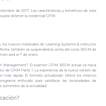
iembre de 2017. Las características y beneficios de esta
s para obtener la credencial CPIM.
e, los nuevos materiales de Learning Systems & instructor
a fecha, también se suspenderá la venta del curso BSCM de
amen será el 7 de enero.
in Management? El examen CPIM BSCM actual va hacia
ro de CPIM Parte 1. La experiencia de la nueva versión de
ción más rápida. El formato actualizado ofrece los mismos
rograma enfocado para satisfacer las necesidades de
 suministro de la actualidad.
icación?