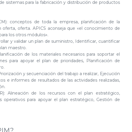
de sistemas para la fabricación y distribución de productos
): conceptos de toda la empresa, planificación de la
oferta, oferta. APICS aconseja que «el conocimiento de
para los otros módulos».
ar y validar un plan de suministro, Identificar, cuantificar
 plan maestro.
nificación de los materiales necesarios para soportar el
nes para apoyar el plan de prioridades, Planificación de
ro.
iorización y secuenciación del trabajo a realizar, Ejecución
os e informes de resultados de las actividades realizadas,
ón.
 Alineación de los recursos con el plan estratégico,
s operativos para apoyar el plan estratégico, Gestión de
PIM?