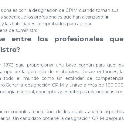
sionales con la designación de CPIM cuando toman sus
ías saben que los profesionales que han alcanzado
la
y las habilidades comprobados para agilizar
ena de suministro.
rse entre los profesionales que
istro?
n 1973 para proporcionar una base común para que los
campo de la gerencia de materiales. Desde entonces, la
 en todo el mundo como un estándar de competencia
stro.Ganar la designación CPIM y unirse a más de 100.000
ología esencial, conceptos y estrategias relacionadas con
inco módulos, cada uno de los cuales abarca aspectos
ntarios. Un candidato obtiene la designación CPIM después