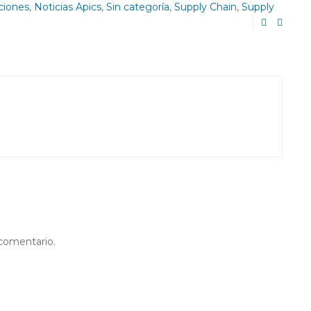
aciones
,
Noticias Apics
,
Sin categoría
,
Supply Chain
,
Supply
 comentario.